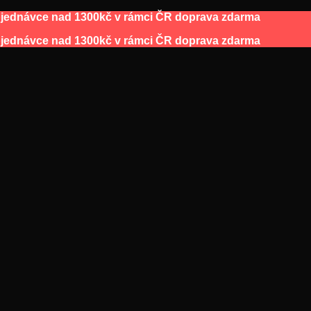
bjednávce nad 1300kč v rámci ČR doprava zdarma
bjednávce nad 1300kč v rámci ČR doprava zdarma