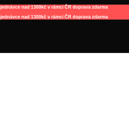
bjednávce nad 1300kč v rámci ČR doprava zdarma
bjednávce nad 1300kč v rámci ČR doprava zdarma