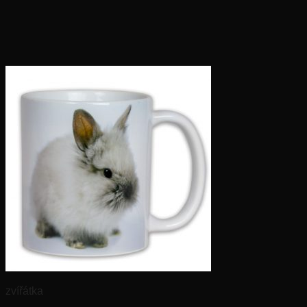
zvířátka