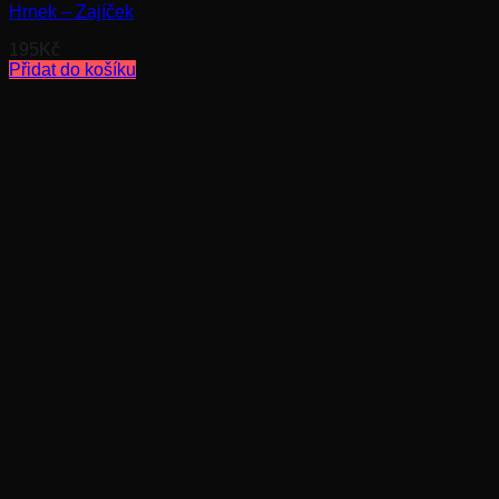
Hrnek – Zajíček
195
Kč
Přidat do košíku