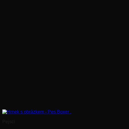
Pejsci