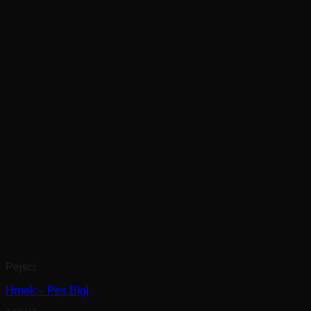
Pejsci
Hrnek – Pes Bígl