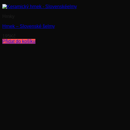
Hrnky
Hrnek – Slovenské šelmy
195
Kč
Přidat do košíku