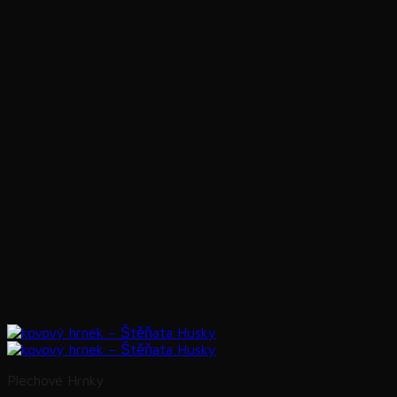
Plechové Hrnky