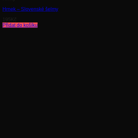
Hrnek – Slovenské šelmy
195
Kč
Přidat do košíku