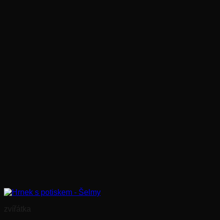
zvířátka