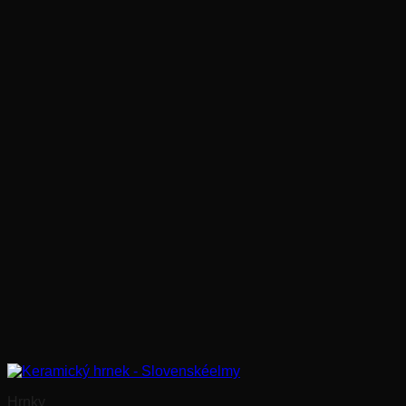
Hrnky