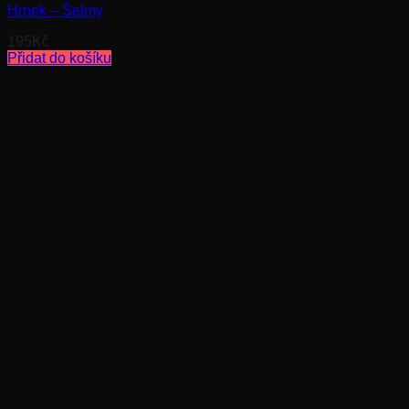
Hrnek – Šelmy
195
Kč
Přidat do košíku