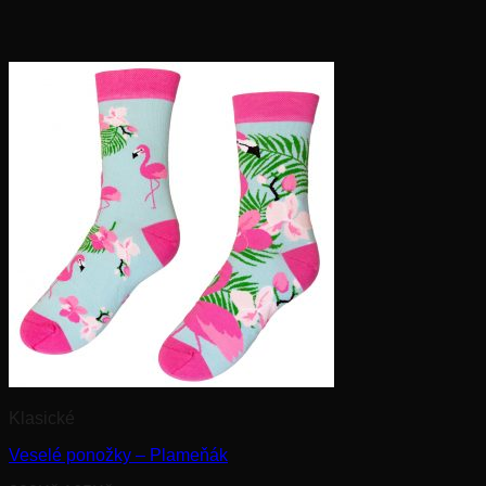
Klasické
Veselé ponožky – Plameňák