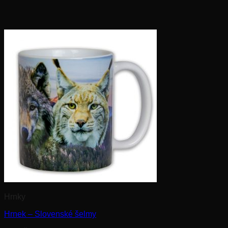
Hrnky
Hrnek – Slovenské šelmy