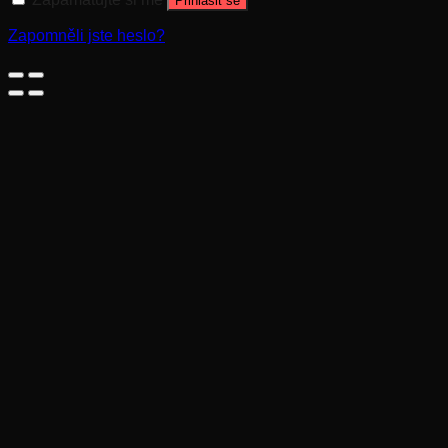
Přihlásit se
Zapomněli jste heslo?